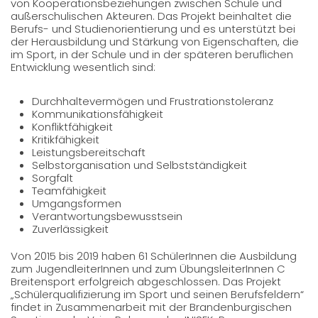
von Kooperationsbeziehungen zwischen Schule und
außerschulischen Akteuren. Das Projekt beinhaltet die
Berufs- und Studienorientierung und es unterstützt bei
der Herausbildung und Stärkung von Eigenschaften, die
im Sport, in der Schule und in der späteren beruflichen
Entwicklung wesentlich sind:
Durchhaltevermögen und Frustrationstoleranz
Kommunikationsfähigkeit
Konfliktfähigkeit
Kritikfähigkeit
Leistungsbereitschaft
Selbstorganisation und Selbstständigkeit
Sorgfalt
Teamfähigkeit
Umgangsformen
Verantwortungsbewusstsein
Zuverlässigkeit
Von 2015 bis 2019 haben 61 SchülerInnen die Ausbildung
zum JugendleiterInnen und zum ÜbungsleiterInnen C
Breitensport erfolgreich abgeschlossen. Das Projekt
„Schülerqualifizierung im Sport und seinen Berufsfeldern“
findet in Zusammenarbeit mit der Brandenburgischen