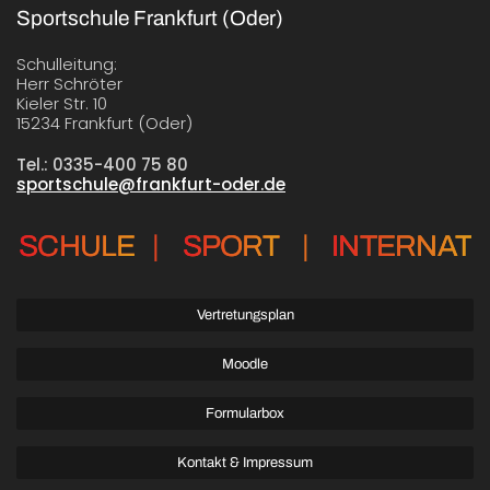
Sportschule Frankfurt (Oder)
Schulleitung:
Herr Schröter
Kieler Str. 10
15234 Frankfurt (Oder)
Tel.: 0335-400 75 80
sportschule@frankfurt-oder.de
SCHULE
|
SPORT
|
INTERNAT
Vertretungsplan
Moodle
Formularbox
Kontakt & Impressum