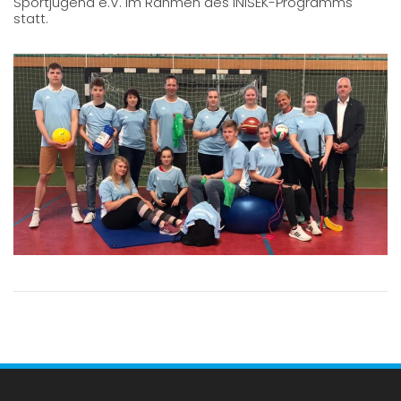
Sportjugend e.V. im Rahmen des INISEK-Programms
statt.