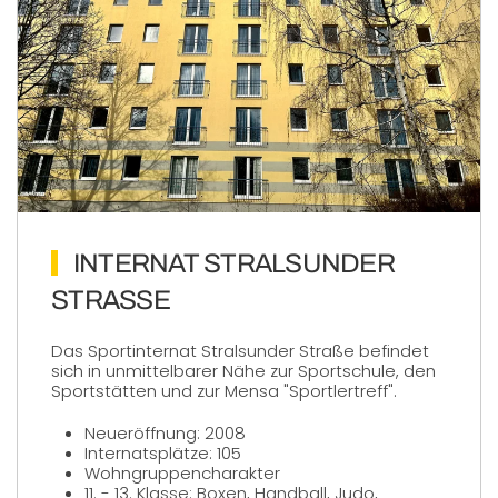
INTERNAT STRALSUNDER
STRASSE
Das Sportinternat Stralsunder Straße befindet
sich in unmittelbarer Nähe zur Sportschule, den
Sportstätten und zur Mensa "Sportlertreff".
Neueröffnung: 2008
Internatsplätze: 105
Wohngruppencharakter
11. - 13. Klasse: Boxen, Handball, Judo,