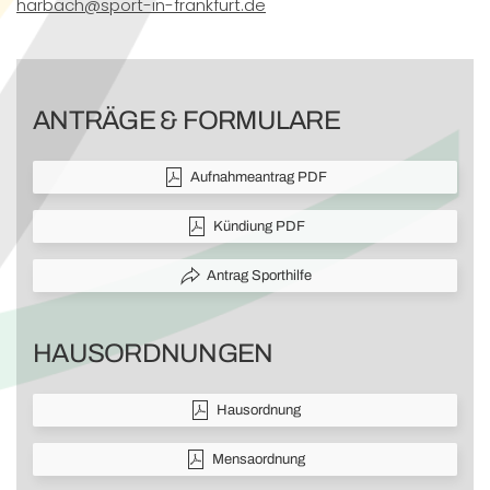
harbach@sport-in-frankfurt.de
ANTRÄGE & FORMULARE
Aufnahmeantrag PDF
Kündiung PDF
Antrag Sporthilfe
HAUSORDNUNGEN
Hausordnung
Mensaordnung