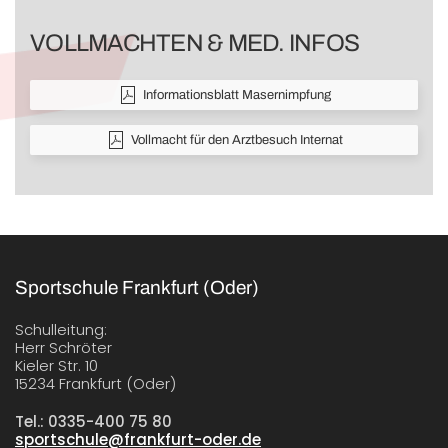
VOLLMACHTEN & MED. INFOS
Informationsblatt Masernimpfung
Vollmacht für den Arztbesuch Internat
Sportschule Frankfurt (Oder)
Schulleitung:
Herr Schröter
Kieler Str. 10
15234 Frankfurt (Oder)
Tel.: 0335-400 75 80
sportschule@frankfurt-oder.de