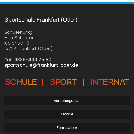
Sportschule Frankfurt (Oder)
Schulleitung:
Herr Schröter
Kieler Str. 10
15234 Frankfurt (Oder)
Tel.: 0335-400 75 80
sportschule@frankfurt-oder.de
SCHULE
|
SPORT
|
INTERNAT
Vertretungsplan
Moodle
Formularbox