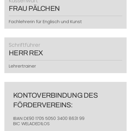
Kassenwart
FRAU PÄLCHEN
Fachlehrerin für Englisch und Kunst
Schriftführer
HERR REX
Lehrertrainer
KONTOVERBINDUNG DES
FÖRDERVEREINS:
IBAN DE90 1705 5050 3400 8631 99
BIC WELADED1LOS