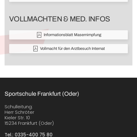
VOLLMACHTEN & MED. INFOS
Informationsblatt Masernimpfung
Vollmacht für den Arztbesuch Internat
Sportschule Frankfurt (Oder)
Schulleitung:
Herr Schröter
Kieler Str. 10
15234 Frankfurt (Oder)
Tel.: 0335-400 75 80