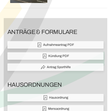
ANTRÄGE & FORMULARE
Aufnahmeantrag PDF
Kündiung PDF
Antrag Sporthilfe
HAUSORDNUNGEN
Hausordnung
Mensaordnung