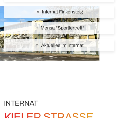
Internat Finkensteig
Mensa "Sportlertreff"
Aktuelles im Internat
INTERNAT
KIELER STRASSE