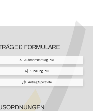
TRÄGE & FORMULARE
Aufnahmeantrag PDF
Kündiung PDF
Antrag Sporthilfe
USORDNUNGEN