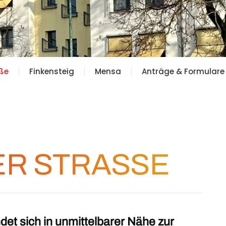
aße
Finkensteig
Mensa
Anträge & Formulare
R STRASSE
det sich in unmittelbarer Nähe zur