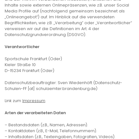
Inhalte sowie externen Onlinepräsenzen, wie z.B. unser Social
Media Profile auf (nachfolgend gemeinsam bezeichnet als
„Onlineangebot“) auf. Im Hinblick auf die verwendeten
Begrifflichkeiten, wie z.B. „Verarbeitung“ oder „Verantwortlicher“
verweisen wir auf die Definitionen im Art. 4 der
Datenschutzgrundverordnung (DSGVO).
Verantwortlicher
Sportschule Frankfurt (Oder)
Kieler Straße 10
D-15234 Frankfurt (Oder)
Datenschutzbeauftragter: Sven Wiedenhöft (Datenschutz-
Schulen-FF [at] schulaemter.brandenburg.de)
Link zum
Impressum
Arten der verarbeiteten Daten
– Bestandsdaten (z.B., Namen, Adressen).
– Kontaktdaten (z.B., E-Mail, Telefonnummern).
– Inhaltsdaten (z.B., Texteingaben, Fotografien, Videos).