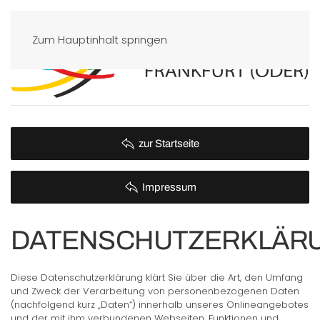
Zum Hauptinhalt springen
zur Startseite
Impressum
DATENSCHUTZERKLÄR
Diese Datenschutzerklärung klärt Sie über die Art, den Umfang
und Zweck der Verarbeitung von personenbezogenen Daten
(nachfolgend kurz „Daten“) innerhalb unseres Onlineangebotes
und der mit ihm verbundenen Webseiten, Funktionen und