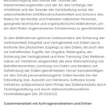
Berücksichtigung des Stands der Technik, der
Implementierungskosten und der Art, des Umfangs, der
Umstände und der Zwecke der Verarbeitung sowie der
unterschiedlichen Eintrittswahrscheinlichkeit und Schwere des
Risikos für die Rechte und Freiheiten natürlicher Personen,
geeignete technische und organisatorische Maßnahmen, um
ein dem Risiko angemessenes Schutzniveau zu gewährleisten.
Zu den Maßnahmen gehören insbesondere die Sicherung der
Vertraulichkeit, Integrität und Verfügbarkeit von Daten durch
Kontrolle des physischen Zugangs zu den Daten, als auch des
sie betreffenden Zugriffs, der Eingabe, Weitergabe, der
Sicherung der Verfügbarkeit und ihrer Trennung. Des Weiteren
haben wir Verfahren eingerichtet, die eine Wahrnehmung von
Betroffenenrechten, Löschung von Daten und Reaktion auf
Gefährdung der Daten gewährleisten. Ferner berücksichtigen
wir den Schutz personenbezogener Daten bereits bei der
Entwicklung, bzw. Auswahl von Hardware, Software sowie
Verfahren, entsprechend dem Prinzip des Datenschutzes durch
Technikgestaltung und durch datenschutzfreundliche
Voreinstellungen (Art. 25 DSGVO).
Zusammenarbeit mit Auftragsverarbeitern und Dritten