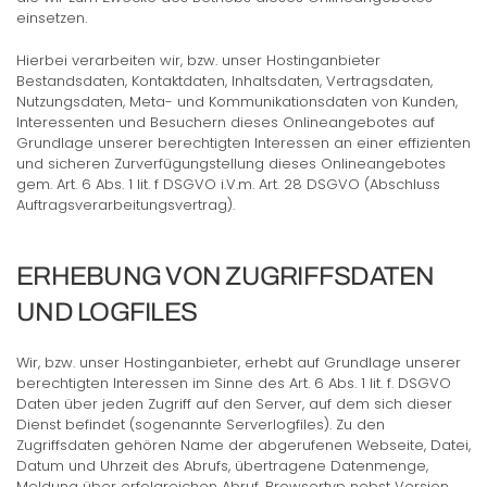
einsetzen.
Hierbei verarbeiten wir, bzw. unser Hostinganbieter
Bestandsdaten, Kontaktdaten, Inhaltsdaten, Vertragsdaten,
Nutzungsdaten, Meta- und Kommunikationsdaten von Kunden,
Interessenten und Besuchern dieses Onlineangebotes auf
Grundlage unserer berechtigten Interessen an einer effizienten
und sicheren Zurverfügungstellung dieses Onlineangebotes
gem. Art. 6 Abs. 1 lit. f DSGVO i.V.m. Art. 28 DSGVO (Abschluss
Auftragsverarbeitungsvertrag).
ERHEBUNG VON ZUGRIFFSDATEN
UND LOGFILES
Wir, bzw. unser Hostinganbieter, erhebt auf Grundlage unserer
berechtigten Interessen im Sinne des Art. 6 Abs. 1 lit. f. DSGVO
Daten über jeden Zugriff auf den Server, auf dem sich dieser
Dienst befindet (sogenannte Serverlogfiles). Zu den
Zugriffsdaten gehören Name der abgerufenen Webseite, Datei,
Datum und Uhrzeit des Abrufs, übertragene Datenmenge,
Meldung über erfolgreichen Abruf, Browsertyp nebst Version,