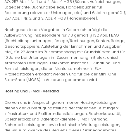
AO, 257 Abs. 1 Nr. 1 und 4, Abs. 4 HGB (Bücher, Aufzeichnungen,
Lageberichte, Buchungsbelege, Handelsbücher, für
Besteuerung relevanter Unterlagen, etc.) und 6 Jahre gemäß §
257 Abs. 1 Nr. 2 und 3, Abs. 4 HGB (Handelsbriefe).
Nach gesetzlichen Vorgaben in Österreich erfolgt die
Aufbewahrung insbesondere für 7 J gemäß § 132 Abs. 1 BAO
(Buchhaltungsunterlagen, Belege/Rechnungen, Konten, Belege,
Geschäftspapiere, Aufstellung der Einnahmen und Ausgaben,
etc.), für 22 Jahre im Zusammenhang mit Grundstücken und für
10 Jahre bei Unterlagen im Zusammenhang mit elektronisch
erbrachten Leistungen, Telekommunikations-, Rundfunk- und
Fernsehleistungen, die an Nichtunternehmer in EU-
Mitgliedstaaten erbracht werden und für die der Mini-One-
Stop-Shop (MOSS) in Anspruch genommen wird.
Hosting und E-Mail-Versand
Die von uns in Anspruch genommenen Hosting-Leistungen
dienen der Zurverfügungstellung der folgenden Leistungen:
Infrastruktur- und Plattformdienstleistungen, Rechenkapazität,
Speicherplatz und Datenbankdienste, E-Mail-Versand,
Sicherheitsleistungen sowie technische Wartungsleistungen,
die wir zum Zwecke des Betriebs dieses Onlineangebotes