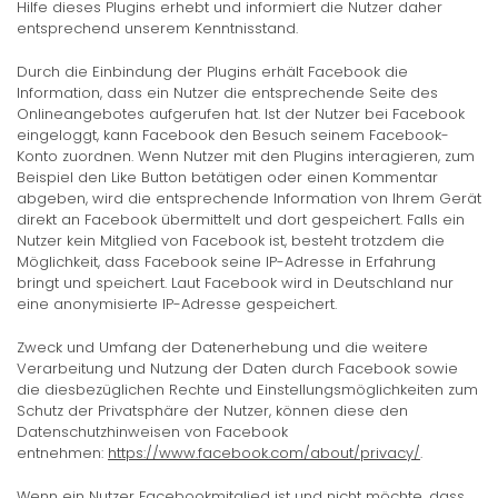
Hilfe dieses Plugins erhebt und informiert die Nutzer daher
entsprechend unserem Kenntnisstand.
Durch die Einbindung der Plugins erhält Facebook die
Information, dass ein Nutzer die entsprechende Seite des
Onlineangebotes aufgerufen hat. Ist der Nutzer bei Facebook
eingeloggt, kann Facebook den Besuch seinem Facebook-
Konto zuordnen. Wenn Nutzer mit den Plugins interagieren, zum
Beispiel den Like Button betätigen oder einen Kommentar
abgeben, wird die entsprechende Information von Ihrem Gerät
direkt an Facebook übermittelt und dort gespeichert. Falls ein
Nutzer kein Mitglied von Facebook ist, besteht trotzdem die
Möglichkeit, dass Facebook seine IP-Adresse in Erfahrung
bringt und speichert. Laut Facebook wird in Deutschland nur
eine anonymisierte IP-Adresse gespeichert.
Zweck und Umfang der Datenerhebung und die weitere
Verarbeitung und Nutzung der Daten durch Facebook sowie
die diesbezüglichen Rechte und Einstellungsmöglichkeiten zum
Schutz der Privatsphäre der Nutzer, können diese den
Datenschutzhinweisen von Facebook
entnehmen:
https://www.facebook.com/about/privacy/
.
Wenn ein Nutzer Facebookmitglied ist und nicht möchte, dass