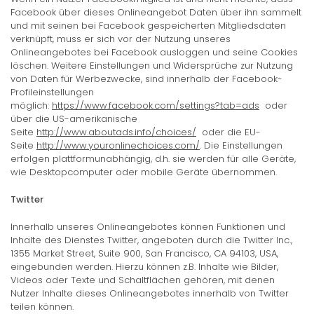
Facebook über dieses Onlineangebot Daten über ihn sammelt
und mit seinen bei Facebook gespeicherten Mitgliedsdaten
verknüpft, muss er sich vor der Nutzung unseres
Onlineangebotes bei Facebook ausloggen und seine Cookies
löschen. Weitere Einstellungen und Widersprüche zur Nutzung
von Daten für Werbezwecke, sind innerhalb der Facebook-
Profileinstellungen
möglich:
https://www.facebook.com/settings?tab=ads
oder
über die US-amerikanische
Seite
http://www.aboutads.info/choices/
oder die EU-
Seite
http://www.youronlinechoices.com/
. Die Einstellungen
erfolgen plattformunabhängig, d.h. sie werden für alle Geräte,
wie Desktopcomputer oder mobile Geräte übernommen.
Twitter
Innerhalb unseres Onlineangebotes können Funktionen und
Inhalte des Dienstes Twitter, angeboten durch die Twitter Inc.,
1355 Market Street, Suite 900, San Francisco, CA 94103, USA,
eingebunden werden. Hierzu können z.B. Inhalte wie Bilder,
Videos oder Texte und Schaltflächen gehören, mit denen
Nutzer Inhalte dieses Onlineangebotes innerhalb von Twitter
teilen können.