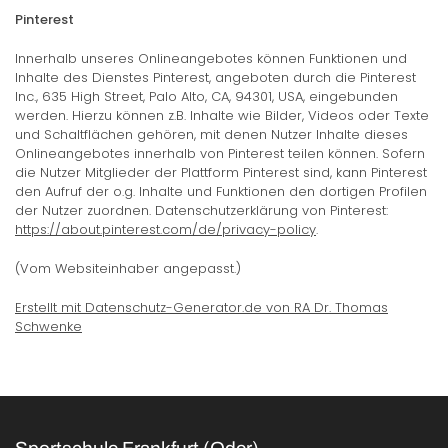
Pinterest
Innerhalb unseres Onlineangebotes können Funktionen und
Inhalte des Dienstes Pinterest, angeboten durch die Pinterest
Inc., 635 High Street, Palo Alto, CA, 94301, USA, eingebunden
werden. Hierzu können z.B. Inhalte wie Bilder, Videos oder Texte
und Schaltflächen gehören, mit denen Nutzer Inhalte dieses
Onlineangebotes innerhalb von Pinterest teilen können. Sofern
die Nutzer Mitglieder der Plattform Pinterest sind, kann Pinterest
den Aufruf der o.g. Inhalte und Funktionen den dortigen Profilen
der Nutzer zuordnen. Datenschutzerklärung von Pinterest:
https://about.pinterest.com/de/privacy-policy
.
(Vom Websiteinhaber angepasst.)
Erstellt mit Datenschutz-Generator.de von RA Dr. Thomas
Schwenke