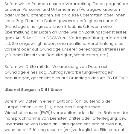
Sofern wir im Rahmen unserer Verarbeitung Daten gegenüber
anderen Personen und Unternehmen (Auftragsverarbeitern
oder Dritten) offenbaren, sie an diese übermitteln oder ihnen
sonst Zugriff auf die Daten gewähren, erfolgt dies nur auf
Grundlage einer gesetzlichen Erlaubnis (z.B. wenn eine
Übermittlung der Daten an Dritte, wie an Zahlungsdienstleister,
gem. Art. 6 Abs. 1 lit. b DSGVO zur Vertragserfüllung erforderlich
ist), Sie eingewilligt haben, eine rechtliche Verpflichtung dies
vorsieht oder auf Grundlage unserer berechtigten Interessen
(z.B. beim Einsatz von Beauftragten, Webhostern, etc.).
Sofern wir Dritte mit der Verarbeitung von Daten auf
Grundlage eines sog. „Auftragsverarbeitungsvertrages“
beauftragen, geschieht dies auf Grundlage des Art. 28 DSGVO.
Übermittlungen in Drittländer
Sofern wir Daten in einem Drittland (d.h. außerhalb der
Europäischen Union (EU) oder des Europäischen
Wirtschaftsraums (EWR)) verarbeiten oder dies im Rahmen der
Inanspruchnahme von Diensten Dritter oder Offenlegung, bzw.
Übermittlung von Daten an Dritte geschieht, erfolgt dies nur,
wenn es zur Erfüllung unserer (vor)vertraglichen Pflichten, auf