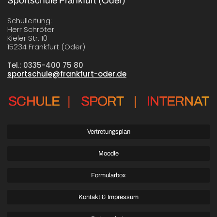
Sportschule Frankfurt (Oder)
Schulleitung:
Herr Schröter
Kieler Str. 10
15234 Frankfurt (Oder)
Tel.: 0335-400 75 80
sportschule@frankfurt-oder.de
SCHULE
|
SPORT
|
INTERNAT
Vertretungsplan
Moodle
Formularbox
Kontakt & Impressum