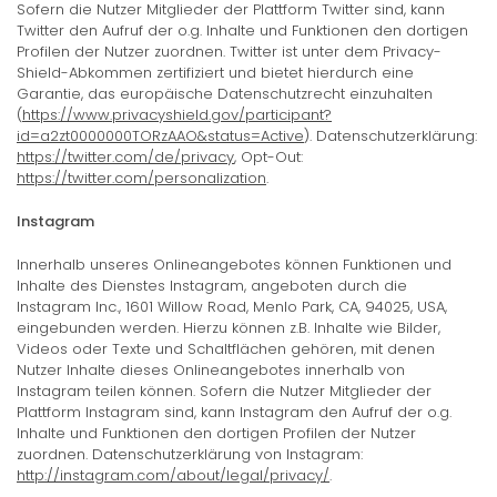
Sofern die Nutzer Mitglieder der Plattform Twitter sind, kann
Twitter den Aufruf der o.g. Inhalte und Funktionen den dortigen
Profilen der Nutzer zuordnen. Twitter ist unter dem Privacy-
Shield-Abkommen zertifiziert und bietet hierdurch eine
Garantie, das europäische Datenschutzrecht einzuhalten
(
https://www.privacyshield.gov/participant?
id=a2zt0000000TORzAAO&status=Active
). Datenschutzerklärung:
https://twitter.com/de/privacy
, Opt-Out:
https://twitter.com/personalization
.
Instagram
Innerhalb unseres Onlineangebotes können Funktionen und
Inhalte des Dienstes Instagram, angeboten durch die
Instagram Inc., 1601 Willow Road, Menlo Park, CA, 94025, USA,
eingebunden werden. Hierzu können z.B. Inhalte wie Bilder,
Videos oder Texte und Schaltflächen gehören, mit denen
Nutzer Inhalte dieses Onlineangebotes innerhalb von
Instagram teilen können. Sofern die Nutzer Mitglieder der
Plattform Instagram sind, kann Instagram den Aufruf der o.g.
Inhalte und Funktionen den dortigen Profilen der Nutzer
zuordnen. Datenschutzerklärung von Instagram:
http://instagram.com/about/legal/privacy/
.