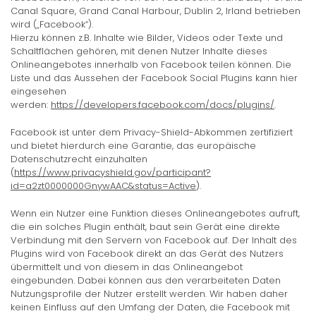
Canal Square, Grand Canal Harbour, Dublin 2, Irland betrieben
wird („Facebook“).
Hierzu können z.B. Inhalte wie Bilder, Videos oder Texte und
Schaltflächen gehören, mit denen Nutzer Inhalte dieses
Onlineangebotes innerhalb von Facebook teilen können. Die
Liste und das Aussehen der Facebook Social Plugins kann hier
eingesehen
werden:
https://developers.facebook.com/docs/plugins/
.
Facebook ist unter dem Privacy-Shield-Abkommen zertifiziert
und bietet hierdurch eine Garantie, das europäische
Datenschutzrecht einzuhalten
(
https://www.privacyshield.gov/participant?
id=a2zt0000000GnywAAC&status=Active
).
Wenn ein Nutzer eine Funktion dieses Onlineangebotes aufruft,
die ein solches Plugin enthält, baut sein Gerät eine direkte
Verbindung mit den Servern von Facebook auf. Der Inhalt des
Plugins wird von Facebook direkt an das Gerät des Nutzers
übermittelt und von diesem in das Onlineangebot
eingebunden. Dabei können aus den verarbeiteten Daten
Nutzungsprofile der Nutzer erstellt werden. Wir haben daher
keinen Einfluss auf den Umfang der Daten, die Facebook mit