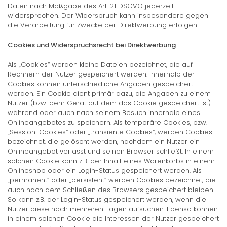
Daten nach Maßgabe des Art. 21 DSGVO jederzeit
widersprechen. Der Widerspruch kann insbesondere gegen
die Verarbeitung für Zwecke der Direktwerbung erfolgen.
Cookies und Widerspruchsrecht bei Direktwerbung
Als „Cookies“ werden kleine Dateien bezeichnet, die auf
Rechnern der Nutzer gespeichert werden. Innerhalb der
Cookies können unterschiedliche Angaben gespeichert
werden. Ein Cookie dient primär dazu, die Angaben zu einem
Nutzer (bzw. dem Gerät auf dem das Cookie gespeichert ist)
während oder auch nach seinem Besuch innerhalb eines
Onlineangebotes zu speichern. Als temporäre Cookies, bzw.
„Session-Cookies“ oder „transiente Cookies“, werden Cookies
bezeichnet, die gelöscht werden, nachdem ein Nutzer ein
Onlineangebot verlässt und seinen Browser schließt. In einem
solchen Cookie kann z.B. der Inhalt eines Warenkorbs in einem
Onlineshop oder ein Login-Status gespeichert werden. Als
„permanent“ oder „persistent“ werden Cookies bezeichnet, die
auch nach dem Schließen des Browsers gespeichert bleiben.
So kann z.B. der Login-Status gespeichert werden, wenn die
Nutzer diese nach mehreren Tagen aufsuchen. Ebenso können
in einem solchen Cookie die Interessen der Nutzer gespeichert