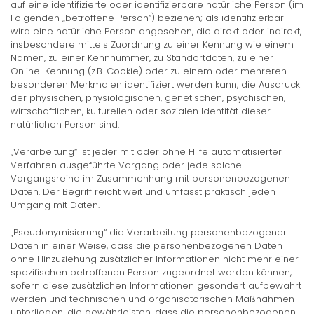
auf eine identifizierte oder identifizierbare natürliche Person (im
Folgenden „betroffene Person“) beziehen; als identifizierbar
wird eine natürliche Person angesehen, die direkt oder indirekt,
insbesondere mittels Zuordnung zu einer Kennung wie einem
Namen, zu einer Kennnummer, zu Standortdaten, zu einer
Online-Kennung (z.B. Cookie) oder zu einem oder mehreren
besonderen Merkmalen identifiziert werden kann, die Ausdruck
der physischen, physiologischen, genetischen, psychischen,
wirtschaftlichen, kulturellen oder sozialen Identität dieser
natürlichen Person sind.
„Verarbeitung“ ist jeder mit oder ohne Hilfe automatisierter
Verfahren ausgeführte Vorgang oder jede solche
Vorgangsreihe im Zusammenhang mit personenbezogenen
Daten. Der Begriff reicht weit und umfasst praktisch jeden
Umgang mit Daten.
„Pseudonymisierung“ die Verarbeitung personenbezogener
Daten in einer Weise, dass die personenbezogenen Daten
ohne Hinzuziehung zusätzlicher Informationen nicht mehr einer
spezifischen betroffenen Person zugeordnet werden können,
sofern diese zusätzlichen Informationen gesondert aufbewahrt
werden und technischen und organisatorischen Maßnahmen
unterliegen, die gewährleisten, dass die personenbezogenen