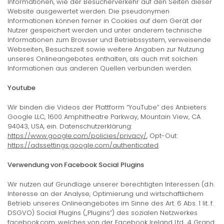
Informationen, wie der Besucherverkehr auf den Seiten dieser
Website ausgewertet werden. Die pseudonymen
Informationen können ferner in Cookies auf dem Gerät der
Nutzer gespeichert werden und unter anderem technische
Informationen zum Browser und Betriebssystem, verweisende
Webseiten, Besuchszeit sowie weitere Angaben zur Nutzung
unseres Onlineangebotes enthalten, als auch mit solchen
Informationen aus anderen Quellen verbunden werden.
Youtube
Wir binden die Videos der Plattform “YouTube” des Anbieters
Google LLC, 1600 Amphitheatre Parkway, Mountain View, CA
94043, USA, ein. Datenschutzerklärung:
https://www.google.com/policies/privacy/
, Opt-Out:
https://adssettings.google.com/authenticated
.
Verwendung von Facebook Social Plugins
Wir nutzen auf Grundlage unserer berechtigten Interessen (d.h.
Interesse an der Analyse, Optimierung und wirtschaftlichem
Betrieb unseres Onlineangebotes im Sinne des Art. 6 Abs. 1 lit. f.
DSGVO) Social Plugins („Plugins“) des sozialen Netzwerkes
facebook.com, welches von der Facebook Ireland Ltd., 4 Grand