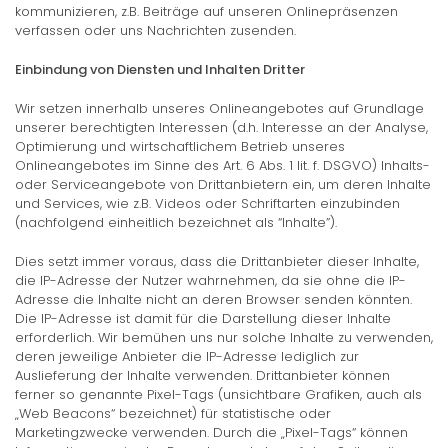
kommunizieren, z.B. Beiträge auf unseren Onlinepräsenzen
verfassen oder uns Nachrichten zusenden.
Einbindung von Diensten und Inhalten Dritter
Wir setzen innerhalb unseres Onlineangebotes auf Grundlage
unserer berechtigten Interessen (d.h. Interesse an der Analyse,
Optimierung und wirtschaftlichem Betrieb unseres
Onlineangebotes im Sinne des Art. 6 Abs. 1 lit. f. DSGVO) Inhalts-
oder Serviceangebote von Drittanbietern ein, um deren Inhalte
und Services, wie z.B. Videos oder Schriftarten einzubinden
(nachfolgend einheitlich bezeichnet als “Inhalte”).
Dies setzt immer voraus, dass die Drittanbieter dieser Inhalte,
die IP-Adresse der Nutzer wahrnehmen, da sie ohne die IP-
Adresse die Inhalte nicht an deren Browser senden könnten.
Die IP-Adresse ist damit für die Darstellung dieser Inhalte
erforderlich. Wir bemühen uns nur solche Inhalte zu verwenden,
deren jeweilige Anbieter die IP-Adresse lediglich zur
Auslieferung der Inhalte verwenden. Drittanbieter können
ferner so genannte Pixel-Tags (unsichtbare Grafiken, auch als
„Web Beacons“ bezeichnet) für statistische oder
Marketingzwecke verwenden. Durch die „Pixel-Tags“ können