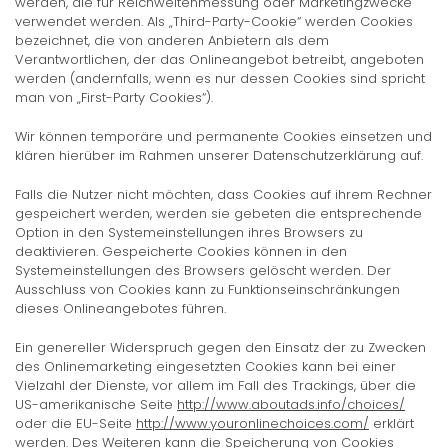
werden, die für Reichweitenmessung oder Marketingzwecke
verwendet werden. Als „Third-Party-Cookie“ werden Cookies
bezeichnet, die von anderen Anbietern als dem
Verantwortlichen, der das Onlineangebot betreibt, angeboten
werden (andernfalls, wenn es nur dessen Cookies sind spricht
man von „First-Party Cookies“).
Wir können temporäre und permanente Cookies einsetzen und
klären hierüber im Rahmen unserer Datenschutzerklärung auf.
Falls die Nutzer nicht möchten, dass Cookies auf ihrem Rechner
gespeichert werden, werden sie gebeten die entsprechende
Option in den Systemeinstellungen ihres Browsers zu
deaktivieren. Gespeicherte Cookies können in den
Systemeinstellungen des Browsers gelöscht werden. Der
Ausschluss von Cookies kann zu Funktionseinschränkungen
dieses Onlineangebotes führen.
Ein genereller Widerspruch gegen den Einsatz der zu Zwecken
des Onlinemarketing eingesetzten Cookies kann bei einer
Vielzahl der Dienste, vor allem im Fall des Trackings, über die
US-amerikanische Seite
http://www.aboutads.info/choices/
oder die EU-Seite
http://www.youronlinechoices.com/
erklärt
werden. Des Weiteren kann die Speicherung von Cookies