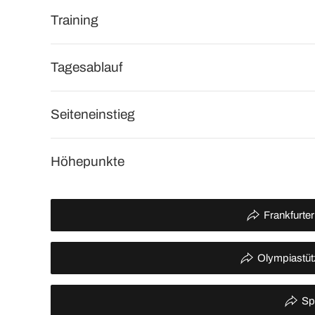
Training
Tagesablauf
Seiteneinstieg
Höhepunkte
Frankfurter
Olympiastüt
Sp