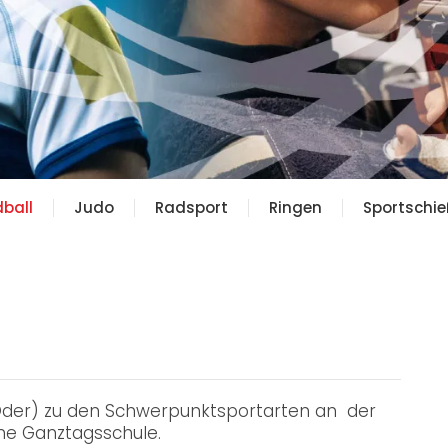
ball
Judo
Radsport
Ringen
Sportschi
(Oder) zu den Schwerpunktsportarten an der
eine Ganztagsschule.