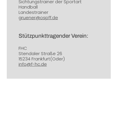
Sichtungstrainer der Sportart
Handball
Landestrainer
gruener@ospff.de
Stützpunkttragender Verein:
FHC
Stendaler Straße 26
15234 Frankfurt(Oder)
info@f-hc.de