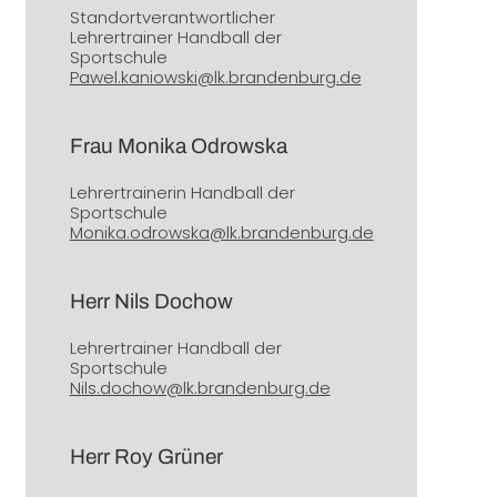
Standortverantwortlicher
Lehrertrainer Handball der
Sportschule
Pawel.kaniowski@lk.brandenburg.de
Frau Monika Odrowska
Lehrertrainerin Handball der
Sportschule
Monika.odrowska@lk.brandenburg.de
Herr Nils Dochow
Lehrertrainer Handball der
Sportschule
Nils.dochow@lk.brandenburg.de
Herr Roy Grüner