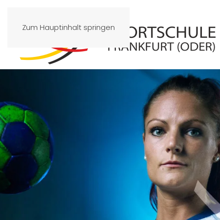
Zum Hauptinhalt springen